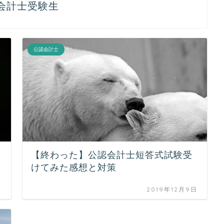
会計士受験生
公認会計士
【終わった】公認会計士短答式試験受
けてみた感想と対策
日
2019年12月9日