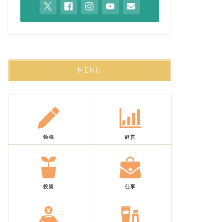
MENU
勉強
経営
投資
仕事