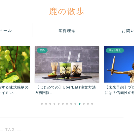
鹿の散歩
ィール
運営理念
お問
節約
サイト運営
資する株式銘柄の
【はじめての】UberEats注文方法
【未来予想】ブ
ミン...
&初回限...
には？信頼性の確
― TAG ―