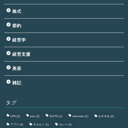
株式
節約
経営学
経営支援
美容
雑記
タグ
CPA
(2)
pwc
(2)
SUITS
(1)
ubereats
(1)
おすすめ
(2)
アプリ
(4)
オカルト
(1)
カレー
(1)