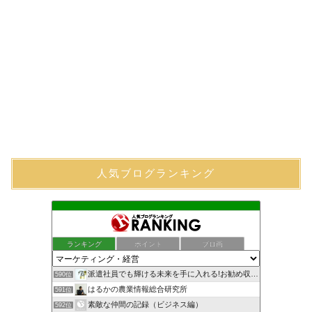
人気ブログランキング
ランキング
ポイント
ブロ画
派遣社員でも輝ける未来を手に入れる!お勧め収入確保術！
590位
はるかの農業情報総合研究所
591位
素敵な仲間の記録（ビジネス編）
592位