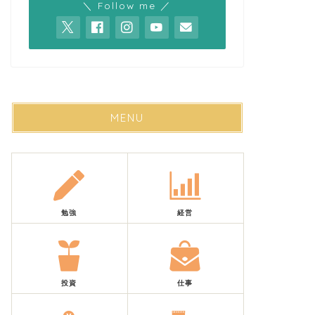
＼ Follow me ／
MENU
勉強
経営
投資
仕事