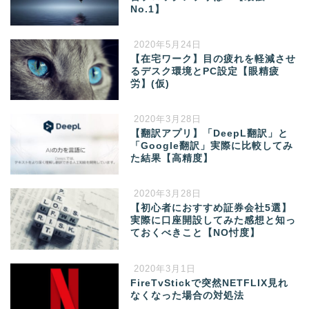
No.1】
2020年5月24日
【在宅ワーク】目の疲れを軽減させ
るデスク環境とPC設定【眼精疲
労】(仮)
2020年3月28日
【翻訳アプリ】「DeepL翻訳」と
「Google翻訳」実際に比較してみ
た結果【高精度】
2020年3月28日
【初心者におすすめ証券会社5選】
実際に口座開設してみた感想と知っ
ておくべきこと【NO忖度】
2020年3月1日
FireTvStickで突然NETFLIX見れ
なくなった場合の対処法