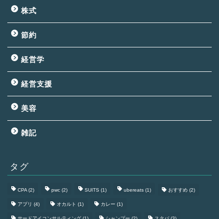
株式
節約
経営学
経営支援
美容
雑記
タグ
CPA
(2)
pwc
(2)
SUITS
(1)
ubereats
(1)
おすすめ
(2)
アプリ
(4)
オカルト
(1)
カレー
(1)
サードアイコンサルティング
(1)
シャンプー
(2)
スタバ
(3)