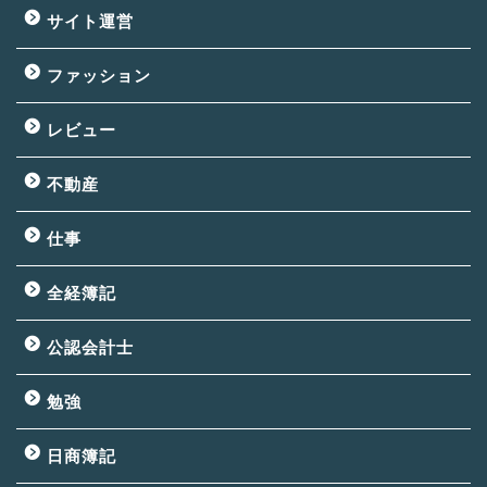
サイト運営
ファッション
レビュー
不動産
仕事
全経簿記
公認会計士
勉強
日商簿記