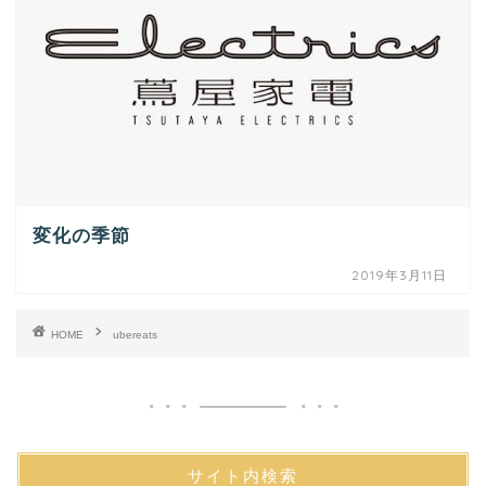
変化の季節
2019年3月11日
HOME
ubereats
サイト内検索