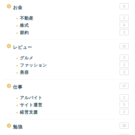
9
お金
不動産
1
株式
6
節約
2
12
レビュー
グルメ
3
ファッション
2
美容
2
17
仕事
アルバイト
1
サイト運営
5
経営支援
2
25
勉強