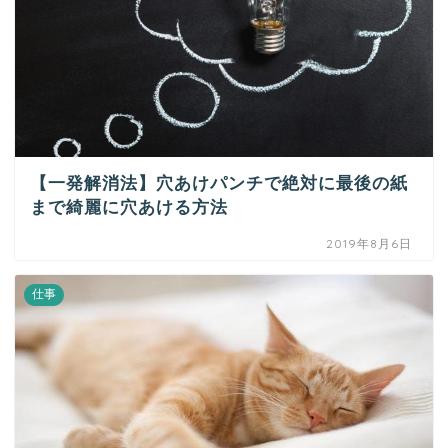
【一発解消法】穴あけパンチで絶対に最後の紙
まで綺麗に穴あける方法
2019年8月6日
仕事