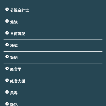
公認会計士
勉強
日商簿記
株式
節約
経営学
経営支援
美容
雑記