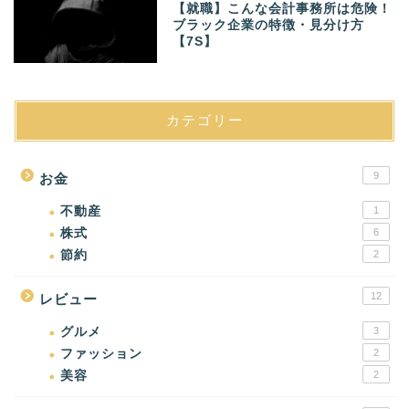
【就職】こんな会計事務所は危険！
ブラック企業の特徴・見分け方
【7S】
カテゴリー
9
お金
不動産
1
株式
6
節約
2
12
レビュー
グルメ
3
ファッション
2
美容
2