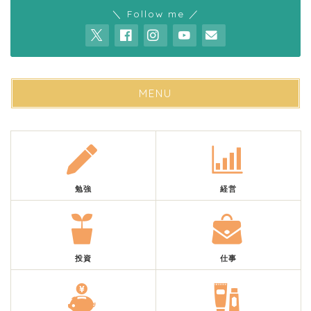
＼ Follow me ／
MENU
勉強
経営
投資
仕事