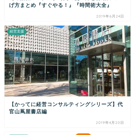
げ方まとめ『すぐやる！』『時間術大全』
2019年6月24日
経営支援
【かってに経営コンサルティングシリーズ】代
官山蔦屋書店編
2019年4月20日