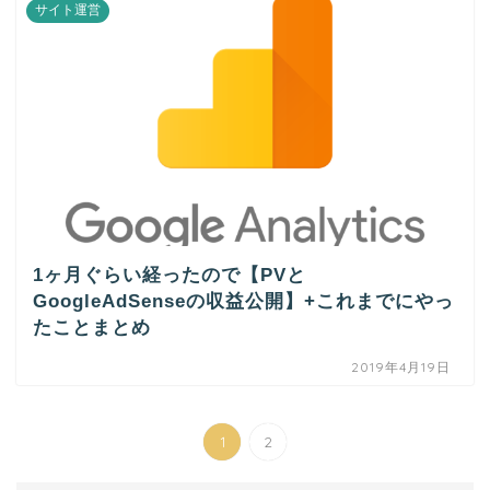
サイト運営
1ヶ月ぐらい経ったので【PVと
GoogleAdSenseの収益公開】+これまでにやっ
たことまとめ
2019年4月19日
1
2