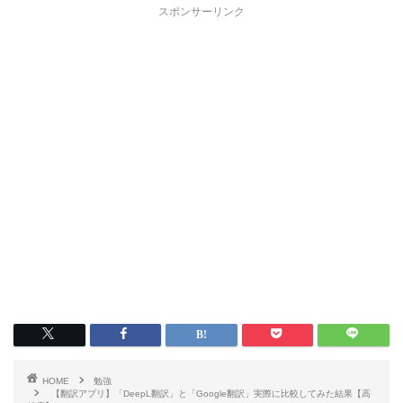
スポンサーリンク
HOME
勉強
【翻訳アプリ】「DeepL翻訳」と「Google翻訳」実際に比較してみた結果【高