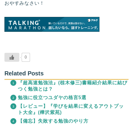
おやすみなさい！
0
Related Posts
『超高速勉強法』(椋木修三)書籍紹介結果に結び
つく勉強とは？
勉強に役立つユダヤの格言5選
【レビュー】『学びを結果に変えるアウトプッ
ト大全』(樺沢紫苑)
【備忘】失敗する勉強のやり方