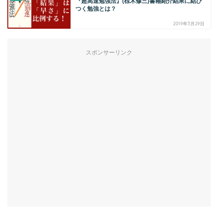
『超高速勉強法』(椋木修三)書籍紹介結果に結び
つく勉強とは？
2019年3月29日
スポンサーリンク