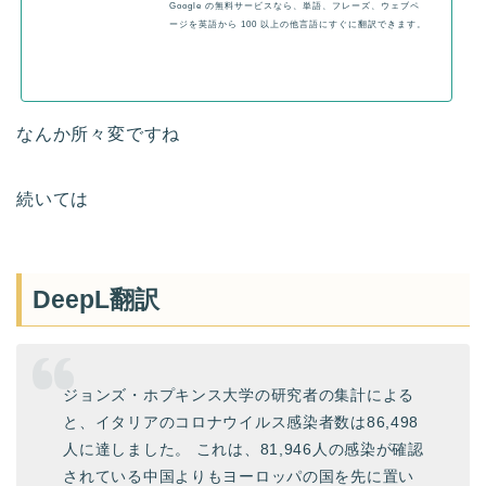
Google の無料サービスなら、単語、フレーズ、ウェブペ
ージを英語から 100 以上の他言語にすぐに翻訳できます。
なんか所々変ですね
続いては
DeepL翻訳
ジョンズ・ホプキンス大学の研究者の集計による
と、イタリアのコロナウイルス感染者数は86,498
人に達しました。 これは、81,946人の感染が確認
されている中国よりもヨーロッパの国を先に置い