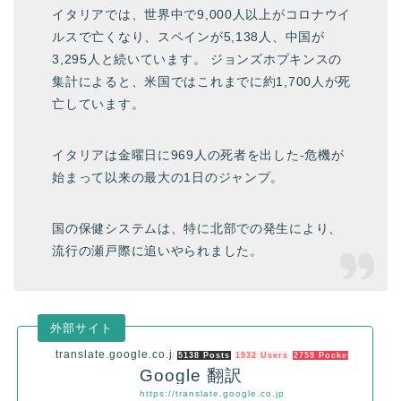
イタリアでは、世界中で9,000人以上がコロナウイ
ルスで亡くなり、スペインが5,138人、中国が
3,295人と続いています。 ジョンズホプキンスの
集計によると、米国ではこれまでに約1,700人が死
亡しています。
イタリアは金曜日に969人の死者を出した-危機が
始まって以来の最大の1日のジャンプ。
国の保健システムは、特に北部での発生により、
流行の瀬戸際に追いやられました。
translate.google.co.jp
5138 Posts
1932 Users
2759 Pockets
Google 翻訳
https://translate.google.co.jp