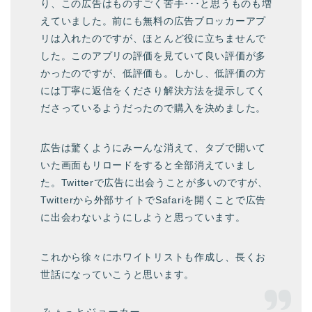
り、この広告はものすごく苦手･･･と思うものも増
えていました。前にも無料の広告ブロッカーアプ
リは入れたのですが、ほとんど役に立ちませんで
した。このアプリの評価を見ていて良い評価が多
かったのですが、低評価も。しかし、低評価の方
には丁寧に返信をくださり解決方法を提示してく
ださっているようだったので購入を決めました。
広告は驚くようにみーんな消えて、タブで開いて
いた画面もリロードをすると全部消えていまし
た。Twitterで広告に出会うことが多いのですが、
Twitterから外部サイトでSafariを開くことで広告
に出会わないようにしようと思っています。
これから徐々にホワイトリストも作成し、長くお
世話になっていこうと思います。