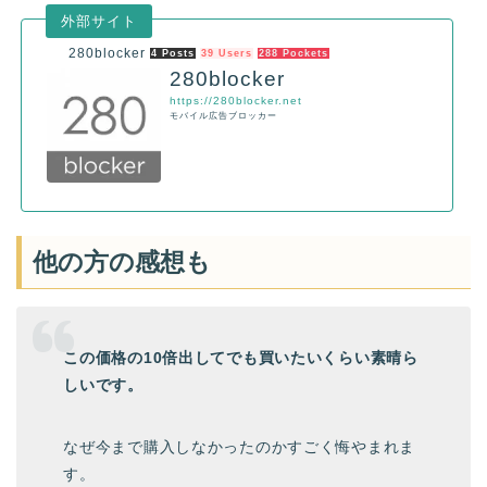
280blocker
4 Posts
39 Users
288 Pockets
280blocker
https://280blocker.net
モバイル広告ブロッカー
他の方の感想も
この価格の10倍出してでも買いたいくらい素晴ら
しいです。
なぜ今まで購入しなかったのかすごく悔やまれま
す。