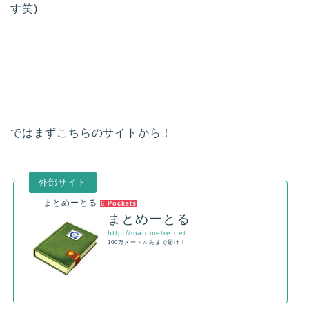
す笑)
ではまずこちらのサイトから！
まとめーとる
6 Pockets
まとめーとる
http://matometre.net
100万メートル先まで届け！