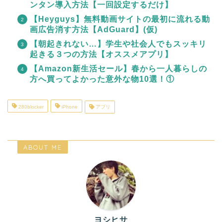
ンタン導入方法【一回設定するだけ】
【Heyguys】無料動画サイトの最初に流れる動
画広告消す方法【AdGuard】(仮)
【朝起きれない…】学生や社会人でもスッキリ
起きる３つの方法【オススメアプリ】
【Amazon新生活セール】春から一人暮らしの
方へ買ってよかった意外な物10選！①
280blocker
iPhone
アプリ
ABOUT ME
ヨシヒサ