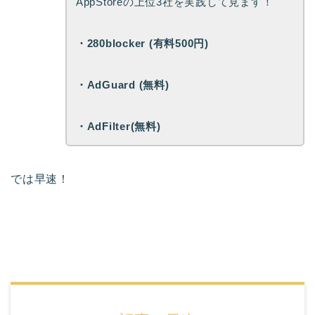
AppStoreの上位3社を実践して見ます！
・280blocker (有料500円)
・AdGuard (無料)
・AdFilter(無料)
では早速！