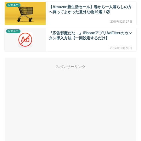
レビュー
【Amazon新生活セール】春から一人暮らしの方
へ買ってよかった意外な物10選！②
2019年12月27日
レビュー
『広告邪魔だな…』iPhoneアプリAdFilterのカン
タン導入方法【一回設定するだけ】
2019年10月30日
スポンサーリンク