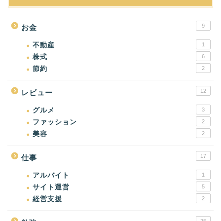
9
お金
不動産
1
株式
6
節約
2
12
レビュー
グルメ
3
ファッション
2
美容
2
17
仕事
アルバイト
1
サイト運営
5
経営支援
2