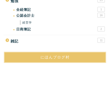
25
勉強
全経簿記
1
公認会計士
16
経営学
日商簿記
2
11
雑記
にほんブログ村