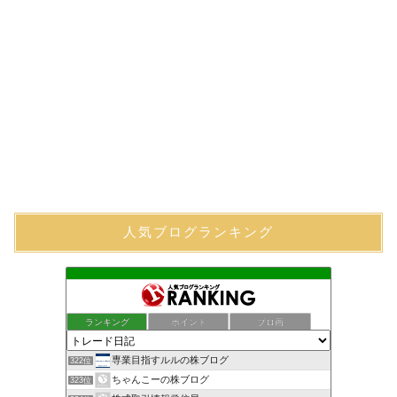
人気ブログランキング
ランキング
ポイント
ブロ画
専業目指すルルの株ブログ
322位
ちゃんこーの株ブログ
323位