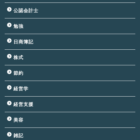
公認会計士
勉強
日商簿記
株式
節約
経営学
経営支援
美容
雑記