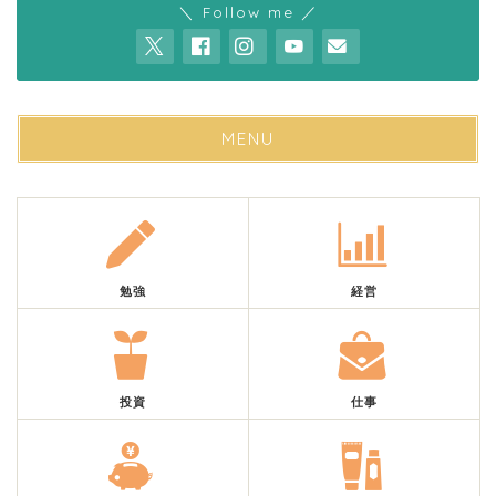
＼ Follow me ／
MENU
勉強
経営
投資
仕事