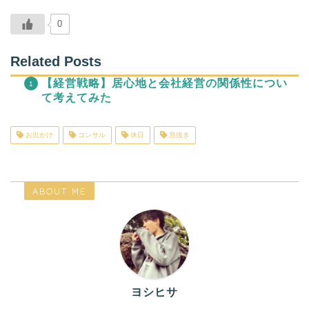
0
Related Posts
【経営戦略】居心地と会社経営の関係性につい
て考えてみた
お出かけ
コンサル
休日
息抜き
ABOUT ME
ヨシヒサ