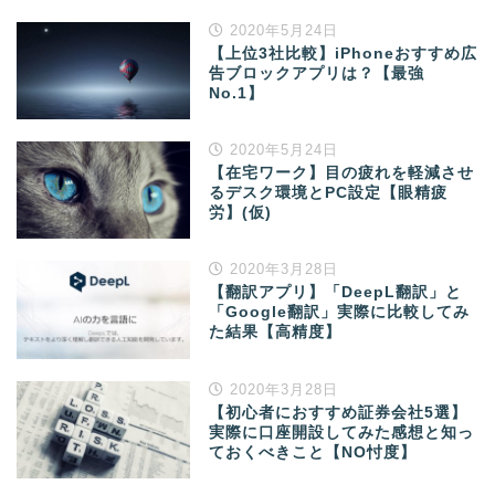
2020年5月24日
【上位3社比較】iPhoneおすすめ広
告ブロックアプリは？【最強
No.1】
2020年5月24日
【在宅ワーク】目の疲れを軽減させ
るデスク環境とPC設定【眼精疲
労】(仮)
2020年3月28日
【翻訳アプリ】「DeepL翻訳」と
「Google翻訳」実際に比較してみ
た結果【高精度】
2020年3月28日
【初心者におすすめ証券会社5選】
実際に口座開設してみた感想と知っ
ておくべきこと【NO忖度】