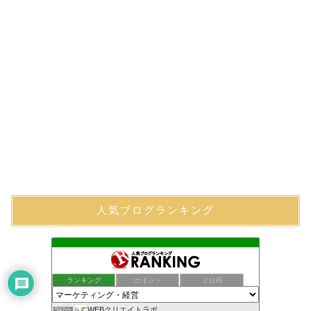
人気ブログランキング
ランキング
ポイント
ブロ画
WEBクリエイトラボ
597位