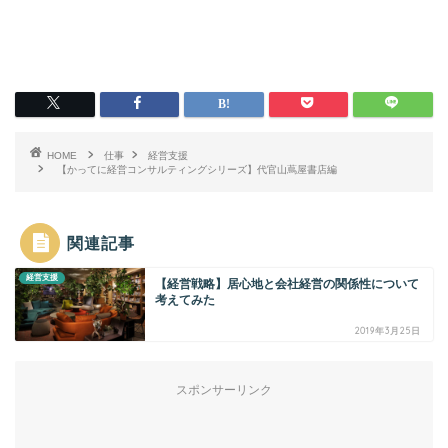
HOME
仕事
経営支援
【かってに経営コンサルティングシリーズ】代官山蔦屋書店編
関連記事
経営支援
【経営戦略】居心地と会社経営の関係性について
考えてみた
2019年3月25日
スポンサーリンク