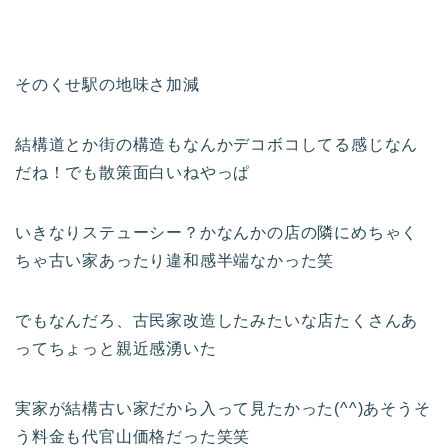
そのくせ駅の地味さ加減
結構道とか街の構造もなんかデコボコしてる感じなん
だね！でも散策面白いねやっぱ
いきなりステューシー？かなんかの店の隣にめちゃく
ちゃ古い家あったり違和感半端なかった笑
でもなんだろ、古民家改造したみたいな店たくさんあ
ってちょっと親近感湧いた
実家が結構古い家だから入って見たかった(^^)あそうそ
う料金も代官山価格だった笑笑