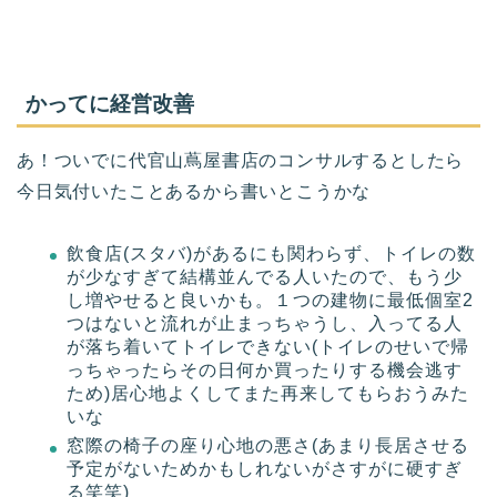
かってに経営改善
あ！ついでに代官山蔦屋書店のコンサルするとしたら
今日気付いたことあるから書いとこうかな
飲食店(スタバ)があるにも関わらず、トイレの数
が少なすぎて結構並んでる人いたので、もう少
し増やせると良いかも。１つの建物に最低個室2
つはないと流れが止まっちゃうし、入ってる人
が落ち着いてトイレできない(トイレのせいで帰
っちゃったらその日何か買ったりする機会逃す
ため)居心地よくしてまた再来してもらおうみた
いな
窓際の椅子の座り心地の悪さ(あまり長居させる
予定がないためかもしれないがさすがに硬すぎ
る笑笑)