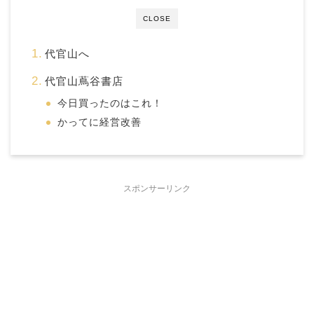
CLOSE
代官山へ
代官山蔦谷書店
今日買ったのはこれ！
かってに経営改善
スポンサーリンク