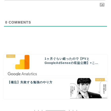
0
COMMENTS
1ヶ月ぐらい経ったので【PVと
GoogleAdSenseの収益公開】+こ...
【備忘】失敗する勉強のやり方