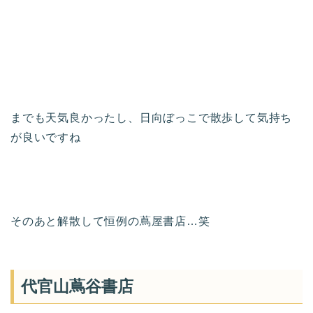
までも天気良かったし、日向ぼっこで散歩して気持ち
が良いですね
そのあと解散して恒例の蔦屋書店…笑
代官山蔦谷書店