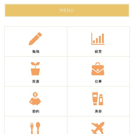
MENU
勉強
経営
投資
仕事
節約
美容