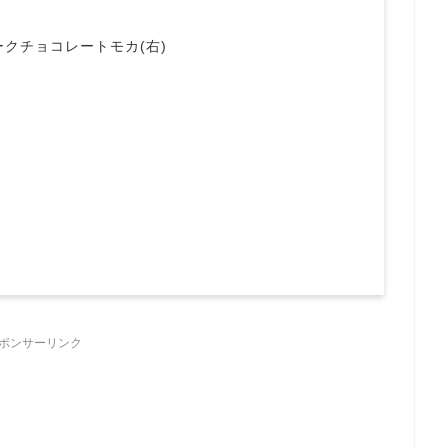
ークチョコレートモカ(右)
ポンサーリンク