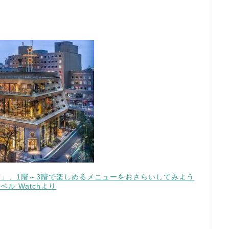
京」、1階～3階で楽しめるメニューをおさらいしてみよう
ラベル Watchより