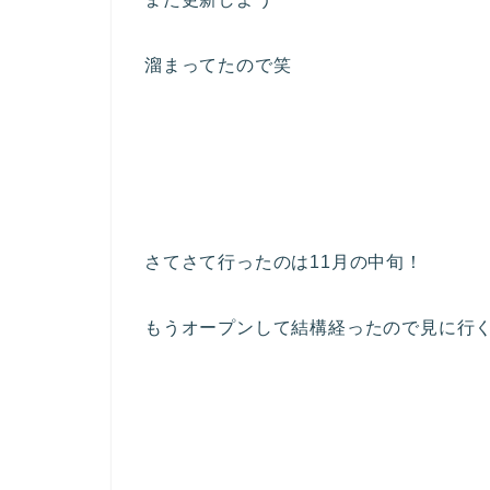
溜まってたので笑
さてさて行ったのは11月の中旬！
もうオープンして結構経ったので見に行