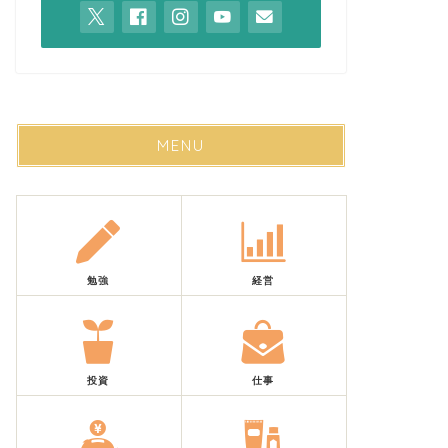
MENU
勉強
経営
投資
仕事