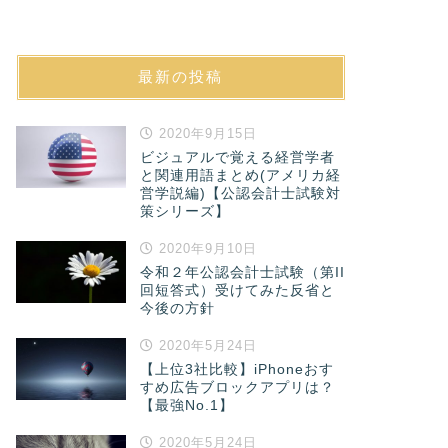
最新の投稿
2020年9月15日
ビジュアルで覚える経営学者
と関連用語まとめ(アメリカ経
営学説編)【公認会計士試験対
策シリーズ】
2020年9月10日
令和２年公認会計士試験（第II
回短答式）受けてみた反省と
今後の方針
2020年5月24日
【上位3社比較】iPhoneおす
すめ広告ブロックアプリは？
【最強No.1】
2020年5月24日