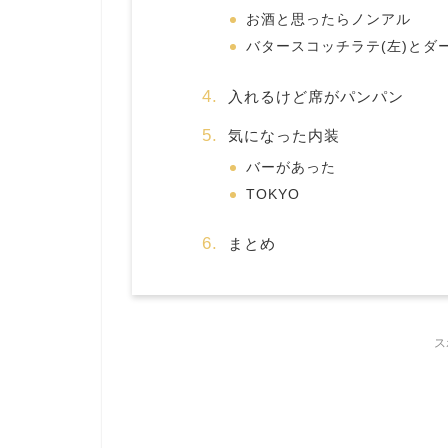
お酒と思ったらノンアル
バタースコッチラテ(左)とダ
入れるけど席がパンパン
気になった内装
バーがあった
TOKYO
まとめ
ス