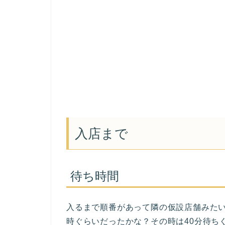
入店まで
待ち時間
入るまで順番があって隣の仮設店舗みたい
時ぐらいだったかな？その時は40分待ち