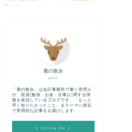
列
鹿の散歩
編集部
「鹿の散歩」は会計事務所で働く管理人
が、投資(勉強・お金・仕事)に関する情
報を発信しているブログです。「もっと
早く知りたかったこと」をテーマに身近
で実用的な記事をお届けします。
＼ Follow me ／