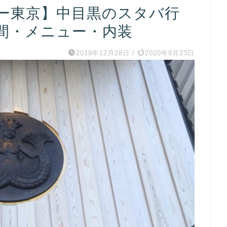
ー東京】中目黒のスタバ行
間・メニュー・内装
2019年12月28日
/
2020年8月23日