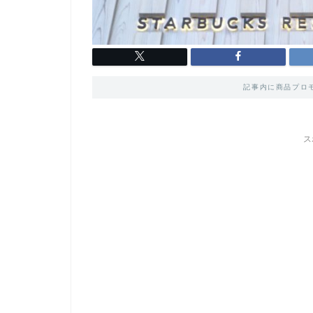
記事内に商品プロ
ス