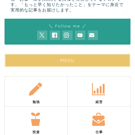
す。「もっと早く知りたかったこと」をテーマに身近で
実用的な記事をお届けします。
＼ Follow me ／
MENU
勉強
経営
投資
仕事