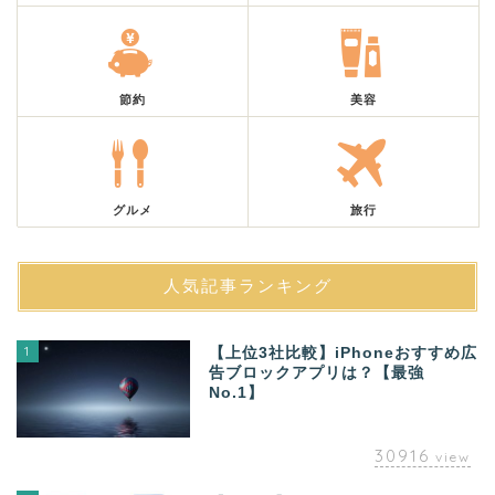
節約
美容
グルメ
旅行
人気記事ランキング
1
【上位3社比較】iPhoneおすすめ広
告ブロックアプリは？【最強
No.1】
30916
view