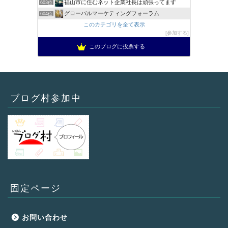
福山市に住むネット企業社長は頑張ってます
603位
グローバルマーケティングフォーラム
604位
このカテゴリを全て表示
参加する
このブログに投票する
ブログ村参加中
固定ページ
お問い合わせ