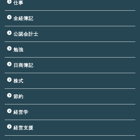
仕事
全経簿記
公認会計士
勉強
日商簿記
株式
節約
経営学
経営支援