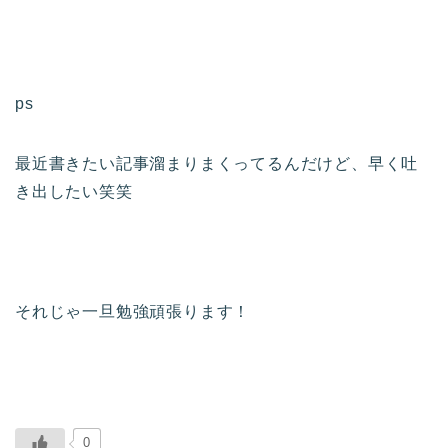
ps
最近書きたい記事溜まりまくってるんだけど、早く吐
き出したい笑笑
それじゃ一旦勉強頑張ります！
0