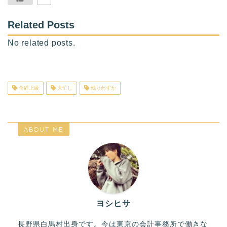
Related Posts
No related posts.
全経上級
大忙し
残りわずか
ABOUT ME
ヨシヒサ
長野県白馬村出身です。今は東京の会計事務所で働きな