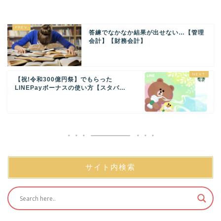
答練でなかなか結果が出せない…【管理
会計】【財務会計】
【祝!令和300億円祭】でもらった
LINEPayボーナスの使い方【スタバ...
サイト内検索