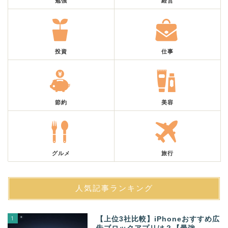
勉強
経営
投資
仕事
節約
美容
グルメ
旅行
人気記事ランキング
1
【上位3社比較】iPhoneおすすめ広