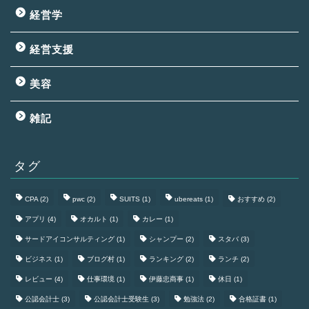
経営学
経営支援
美容
雑記
タグ
CPA
(2)
pwc
(2)
SUITS
(1)
ubereats
(1)
おすすめ
(2)
アプリ
(4)
オカルト
(1)
カレー
(1)
サードアイコンサルティング
(1)
シャンプー
(2)
スタバ
(3)
ビジネス
(1)
ブログ村
(1)
ランキング
(2)
ランチ
(2)
レビュー
(4)
仕事環境
(1)
伊藤忠商事
(1)
休日
(1)
公認会計士
(3)
公認会計士受験生
(3)
勉強法
(2)
合格証書
(1)