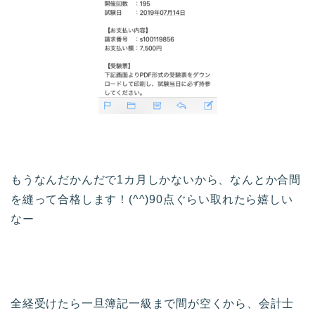
もうなんだかんだで1カ月しかないから、なんとか合間
を縫って合格します！(^^)90点ぐらい取れたら嬉しい
なー
全経受けたら一旦簿記一級まで間が空くから、会計士