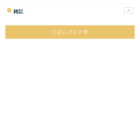
11
雑記
にほんブログ村