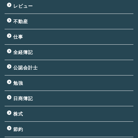
レビュー
不動産
仕事
全経簿記
公認会計士
勉強
日商簿記
株式
節約