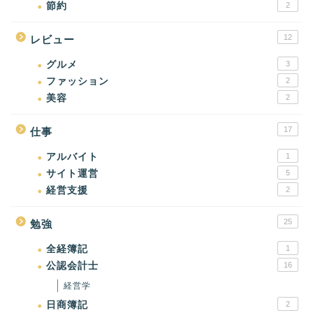
節約
2
12
レビュー
グルメ
3
ファッション
2
美容
2
17
仕事
アルバイト
1
サイト運営
5
経営支援
2
25
勉強
全経簿記
1
公認会計士
16
経営学
日商簿記
2