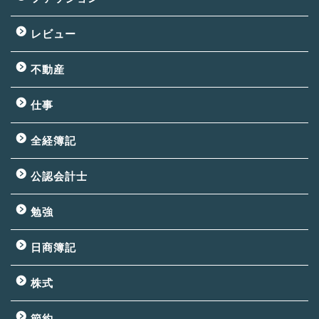
レビュー
不動産
仕事
全経簿記
公認会計士
勉強
日商簿記
株式
節約