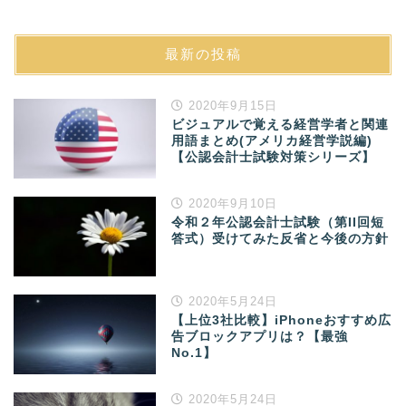
最新の投稿
2020年9月15日
ビジュアルで覚える経営学者と関連
用語まとめ(アメリカ経営学説編)
【公認会計士試験対策シリーズ】
2020年9月10日
令和２年公認会計士試験（第II回短
答式）受けてみた反省と今後の方針
2020年5月24日
【上位3社比較】iPhoneおすすめ広
告ブロックアプリは？【最強
No.1】
2020年5月24日