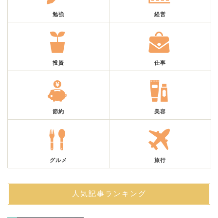
勉強
経営
投資
仕事
節約
美容
グルメ
旅行
人気記事ランキング