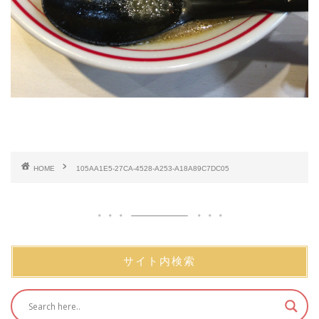
HOME
105AA1E5-27CA-4528-A253-A18A89C7DC05
サイト内検索