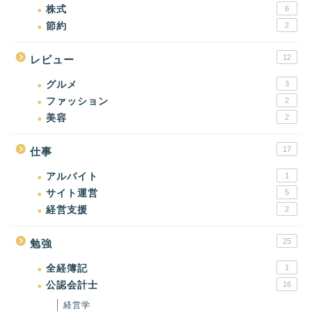
株式
6
節約
2
12
レビュー
グルメ
3
ファッション
2
美容
2
17
仕事
アルバイト
1
サイト運営
5
経営支援
2
25
勉強
全経簿記
1
公認会計士
16
経営学