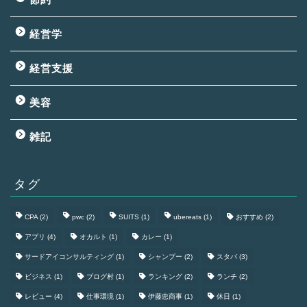
経営学
経営支援
美容
雑記
タグ
CPA
(2)
pwc
(2)
SUITS
(1)
ubereats
(1)
おすすめ
(2)
アプリ
(4)
オカルト
(1)
カレー
(1)
サードアイコンサルティング
(1)
シャンプー
(2)
スタバ
(3)
ビジネス
(1)
ブログ村
(1)
ランキング
(2)
ランチ
(2)
レビュー
(4)
仕事環境
(1)
伊藤忠商事
(1)
休日
(1)