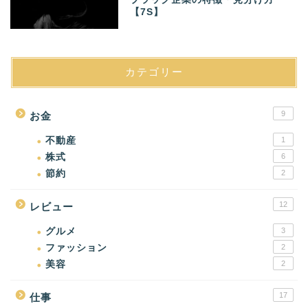
【7S】
カテゴリー
9
お金
不動産
1
株式
6
節約
2
12
レビュー
グルメ
3
ファッション
2
美容
2
17
仕事