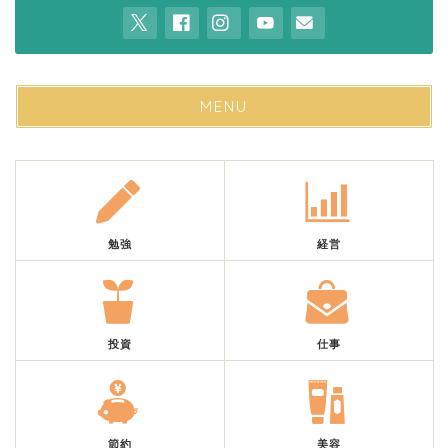
MENU
勉強
経営
投資
仕事
節約
美容