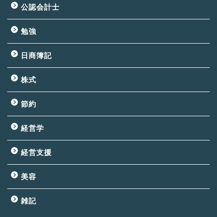
公認会計士
勉強
日商簿記
株式
節約
経営学
経営支援
美容
雑記