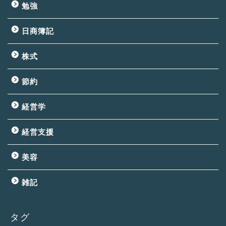
勉強
日商簿記
株式
節約
経営学
経営支援
美容
雑記
タグ