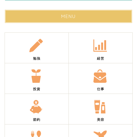
MENU
勉強
経営
投資
仕事
節約
美容