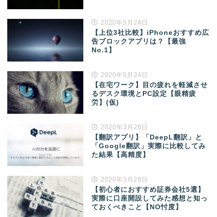
2020年5月24日
【上位3社比較】iPhoneおすすめ広
告ブロックアプリは？【最強
No.1】
2020年5月24日
【在宅ワーク】目の疲れを軽減させ
るデスク環境とPC設定【眼精疲
労】(仮)
2020年3月28日
【翻訳アプリ】「DeepL翻訳」と
「Google翻訳」実際に比較してみ
た結果【高精度】
2020年3月28日
【初心者におすすめ証券会社5選】
実際に口座開設してみた感想と知っ
ておくべきこと【NO忖度】