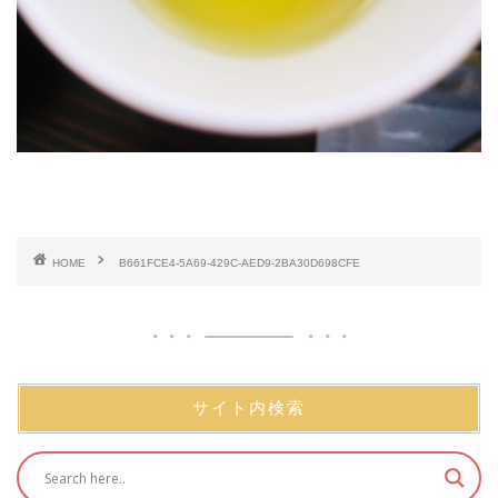
HOME
B661FCE4-5A69-429C-AED9-2BA30D698CFE
サイト内検索