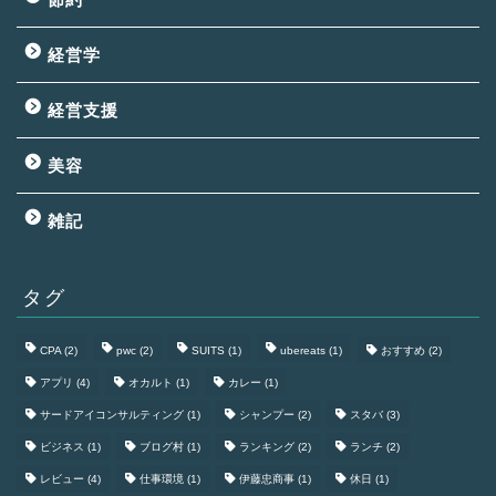
経営学
経営支援
美容
雑記
タグ
CPA
(2)
pwc
(2)
SUITS
(1)
ubereats
(1)
おすすめ
(2)
アプリ
(4)
オカルト
(1)
カレー
(1)
サードアイコンサルティング
(1)
シャンプー
(2)
スタバ
(3)
ビジネス
(1)
ブログ村
(1)
ランキング
(2)
ランチ
(2)
レビュー
(4)
仕事環境
(1)
伊藤忠商事
(1)
休日
(1)