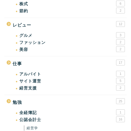
株式
6
節約
2
12
レビュー
グルメ
3
ファッション
2
美容
2
17
仕事
アルバイト
1
サイト運営
5
経営支援
2
25
勉強
全経簿記
1
公認会計士
16
経営学