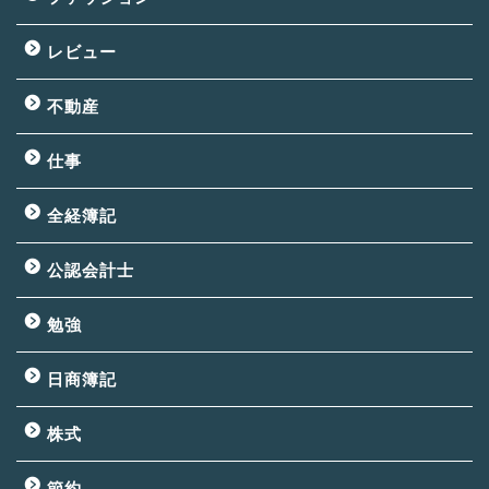
レビュー
不動産
仕事
全経簿記
公認会計士
勉強
日商簿記
株式
節約