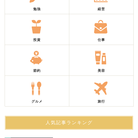
勉強
経営
投資
仕事
節約
美容
グルメ
旅行
人気記事ランキング