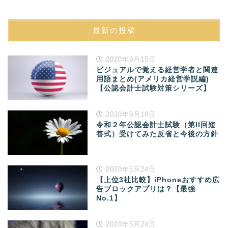
最新の投稿
2020年9月15日
ビジュアルで覚える経営学者と関連
用語まとめ(アメリカ経営学説編)
【公認会計士試験対策シリーズ】
2020年9月10日
令和２年公認会計士試験（第II回短
答式）受けてみた反省と今後の方針
2020年5月24日
【上位3社比較】iPhoneおすすめ広
告ブロックアプリは？【最強
No.1】
2020年5月24日