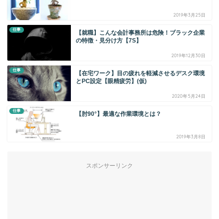
2019年3月25日
仕事
【就職】こんな会計事務所は危険！ブラック企業
の特徴・見分け方【7S】
2019年12月30日
仕事
【在宅ワーク】目の疲れを軽減させるデスク環境
とPC設定【眼精疲労】(仮)
2020年5月24日
仕事
【肘90°】最適な作業環境とは？
2019年3月8日
スポンサーリンク