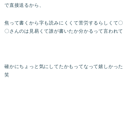
で直接送るから、
焦って書くから字も読みにくくて苦労するらしくて〇
〇さんのは見易くて誰が書いたか分かるって言われて
確かにちょっと気にしてたかもってなって嬉しかった
笑