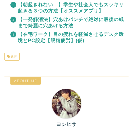
【朝起きれない…】学生や社会人でもスッキリ
起きる３つの方法【オススメアプリ】
【一発解消法】穴あけパンチで絶対に最後の紙
まで綺麗に穴あける方法
【在宅ワーク】目の疲れを軽減させるデスク環
境とPC設定【眼精疲労】(仮)
改善
ABOUT ME
ヨシヒサ