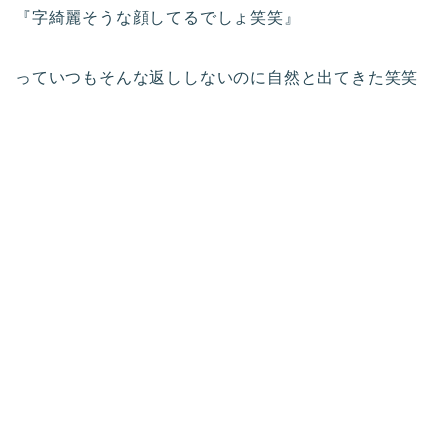
『字綺麗そうな顔してるでしょ笑笑』
っていつもそんな返ししないのに自然と出てきた笑笑