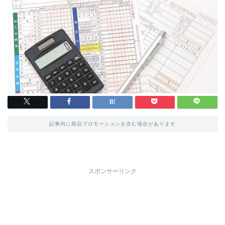
記事内に商品プロモーションを含む場合があります
スポンサーリンク