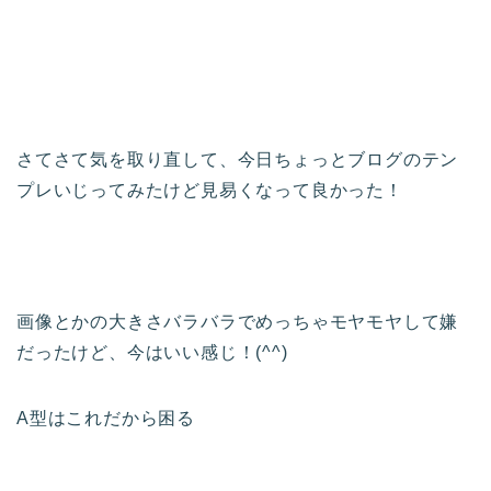
さてさて気を取り直して、今日ちょっとブログのテン
プレいじってみたけど見易くなって良かった！
画像とかの大きさバラバラでめっちゃモヤモヤして嫌
だったけど、今はいい感じ！(^^)
A型はこれだから困る