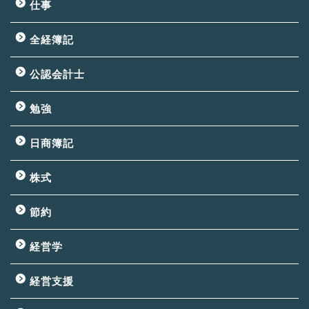
仕事
全経簿記
公認会計士
勉強
日商簿記
株式
節約
経営学
経営支援