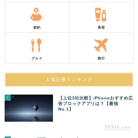
節約
美容
グルメ
旅行
人気記事ランキング
1
【上位3社比較】iPhoneおすすめ広
告ブロックアプリは？【最強
No.1】
30916
view