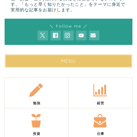
す。「もっと早く知りたかったこと」をテーマに身近で
実用的な記事をお届けします。
＼ Follow me ／
MENU
勉強
経営
投資
仕事