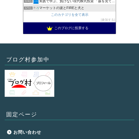
実践で学ぶ、負けない現代株式投資 「森を見て、木を見る」
324位
マーケットの波とFIREと犬と
325位
このカテゴリを全て表示
参加する
このブログに投票する
ブログ村参加中
固定ページ
お問い合わせ