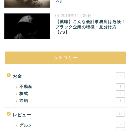
ズ】
2019年12月30日
【就職】こんな会計事務所は危険！
ブラック企業の特徴・見分け方
【7S】
カテゴリー
9
お金
不動産
1
株式
6
節約
2
12
レビュー
グルメ
3