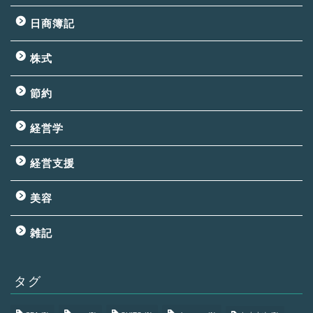
日商簿記
株式
節約
経営学
経営支援
美容
雑記
タグ