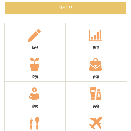
MENU
勉強
経営
投資
仕事
節約
美容