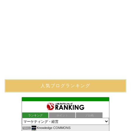
人気ブログランキング
ランキング
ポイント
ブロ画
Knowledge COMMONS
584位