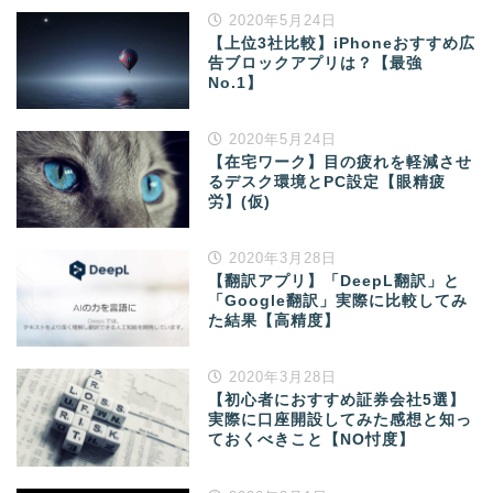
2020年5月24日
【上位3社比較】iPhoneおすすめ広
告ブロックアプリは？【最強
No.1】
2020年5月24日
【在宅ワーク】目の疲れを軽減させ
るデスク環境とPC設定【眼精疲
労】(仮)
2020年3月28日
【翻訳アプリ】「DeepL翻訳」と
「Google翻訳」実際に比較してみ
た結果【高精度】
2020年3月28日
【初心者におすすめ証券会社5選】
実際に口座開設してみた感想と知っ
ておくべきこと【NO忖度】