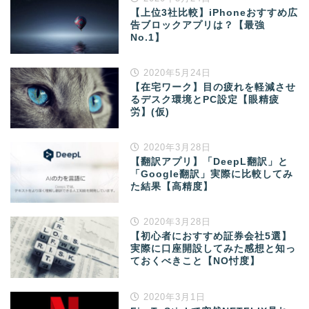
【上位3社比較】iPhoneおすすめ広
告ブロックアプリは？【最強
No.1】
2020年5月24日
【在宅ワーク】目の疲れを軽減させ
るデスク環境とPC設定【眼精疲
労】(仮)
2020年3月28日
【翻訳アプリ】「DeepL翻訳」と
「Google翻訳」実際に比較してみ
た結果【高精度】
2020年3月28日
【初心者におすすめ証券会社5選】
実際に口座開設してみた感想と知っ
ておくべきこと【NO忖度】
2020年3月1日