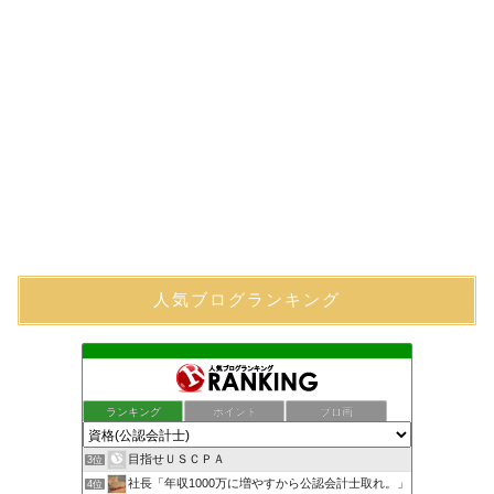
人気ブログランキング
ランキング
ポイント
ブロ画
目指せＵＳＣＰＡ
3位
社長「年収1000万に増やすから公認会計士取れ。」
4位