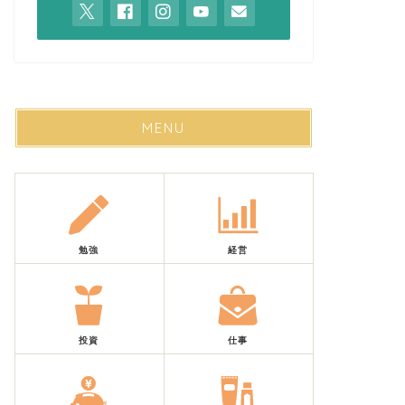
MENU
勉強
経営
投資
仕事