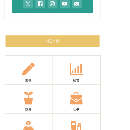
MENU
勉強
経営
投資
仕事