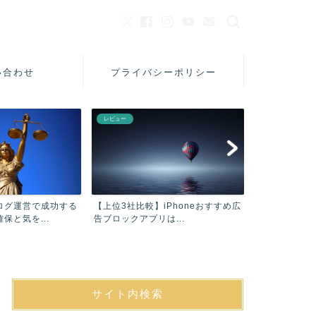
い合わせ
プライバシーポリシー
レビュー
美容
ログ運営で成功する
【上位3社比較】iPhoneおすすめ広
【口コミ】フ
保と気を...
告ブロックアプリは...
シャンプーAC
サイト内検索