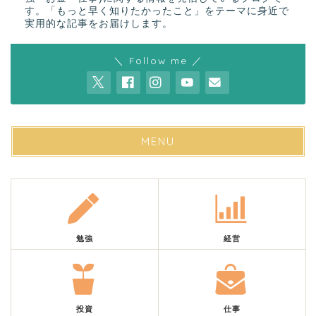
す。「もっと早く知りたかったこと」をテーマに身近で
実用的な記事をお届けします。
＼ Follow me ／
MENU
勉強
経営
投資
仕事