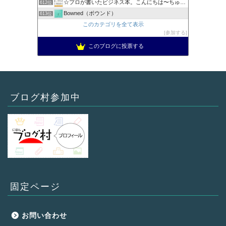
☆プロが書いたビジネス本。こんにちは〜ちゅーです。
612位
Bowned（ボウンド）
613位
このカテゴリを全て表示
参加する
このブログに投票する
ブログ村参加中
固定ページ
お問い合わせ