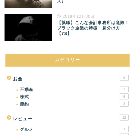
ズ】
2019年12月30日
【就職】こんな会計事務所は危険！
ブラック企業の特徴・見分け方
【7S】
カテゴリー
9
お金
不動産
1
株式
6
節約
2
12
レビュー
グルメ
3