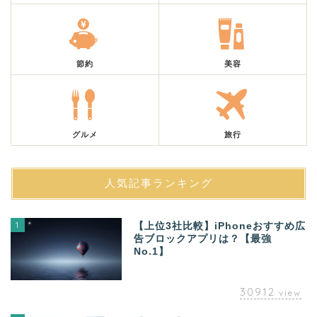
節約
美容
グルメ
旅行
人気記事ランキング
1
【上位3社比較】iPhoneおすすめ広
告ブロックアプリは？【最強
No.1】
30912
view