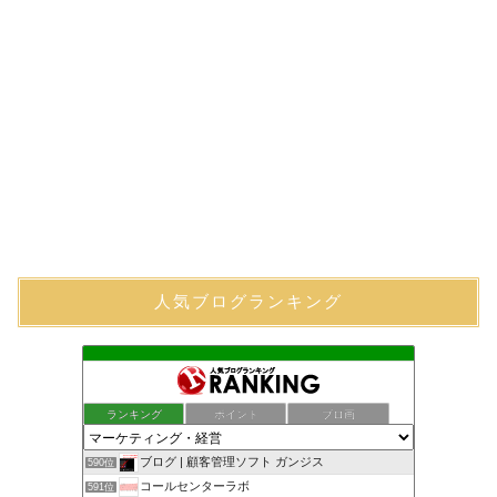
人気ブログランキング
ランキング
ポイント
ブロ画
ブログ | 顧客管理ソフト ガンジス
590位
コールセンターラボ
591位