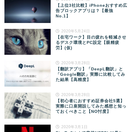
【上位3社比較】iPhoneおすすめ広
告ブロックアプリは？【最強
No.1】
2020年5月24日
【在宅ワーク】目の疲れを軽減させ
るデスク環境とPC設定【眼精疲
労】(仮)
2020年3月28日
【翻訳アプリ】「DeepL翻訳」と
「Google翻訳」実際に比較してみ
た結果【高精度】
2020年3月28日
【初心者におすすめ証券会社5選】
実際に口座開設してみた感想と知っ
ておくべきこと【NO忖度】
2020年3月1日