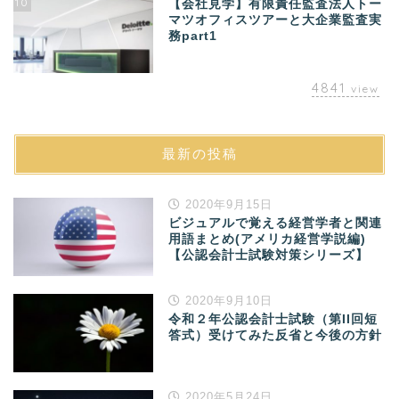
10
【会社見学】有限責任監査法人トー
マツオフィスツアーと大企業監査実
務part1
4841
view
最新の投稿
2020年9月15日
ビジュアルで覚える経営学者と関連
用語まとめ(アメリカ経営学説編)
【公認会計士試験対策シリーズ】
2020年9月10日
令和２年公認会計士試験（第II回短
答式）受けてみた反省と今後の方針
2020年5月24日