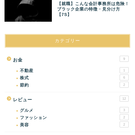
【就職】こんな会計事務所は危険！
ブラック企業の特徴・見分け方
【7S】
カテゴリー
9
お金
不動産
1
株式
6
節約
2
12
レビュー
グルメ
3
ファッション
2
美容
2