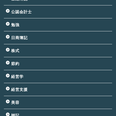
公認会計士
勉強
日商簿記
株式
節約
経営学
経営支援
美容
雑記