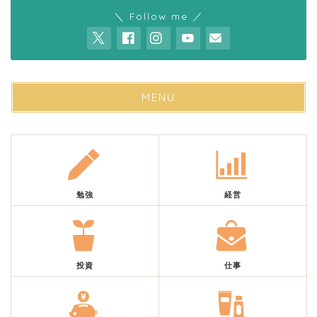
＼ Follow me ／
MENU
勉強
経営
投資
仕事