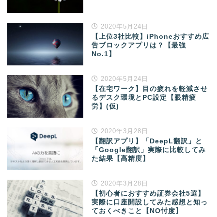
2020年5月24日
【上位3社比較】iPhoneおすすめ広
告ブロックアプリは？【最強
No.1】
2020年5月24日
【在宅ワーク】目の疲れを軽減させ
るデスク環境とPC設定【眼精疲
労】(仮)
2020年3月28日
【翻訳アプリ】「DeepL翻訳」と
「Google翻訳」実際に比較してみ
た結果【高精度】
2020年3月28日
【初心者におすすめ証券会社5選】
実際に口座開設してみた感想と知っ
ておくべきこと【NO忖度】