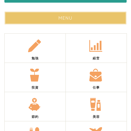
MENU
勉強
経営
投資
仕事
節約
美容