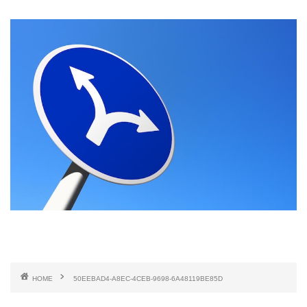
HOME
50EEBAD4-A8EC-4CEB-9698-6A48119BE85D