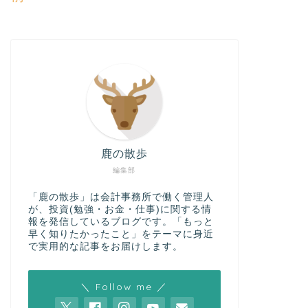
鹿の散歩
編集部
「鹿の散歩」は会計事務所で働く管理人
が、投資(勉強・お金・仕事)に関する情
報を発信しているブログです。「もっと
早く知りたかったこと」をテーマに身近
で実用的な記事をお届けします。
＼ Follow me ／