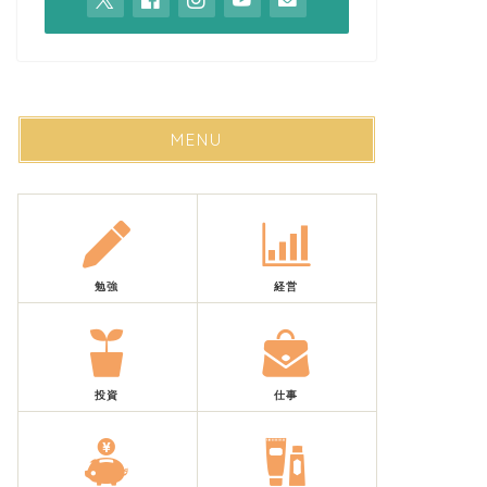
MENU
勉強
経営
投資
仕事