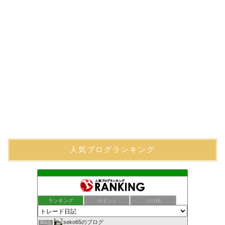
人気ブログランキング
ランキング
ポイント
ブロ画
seko65のブログ
301位