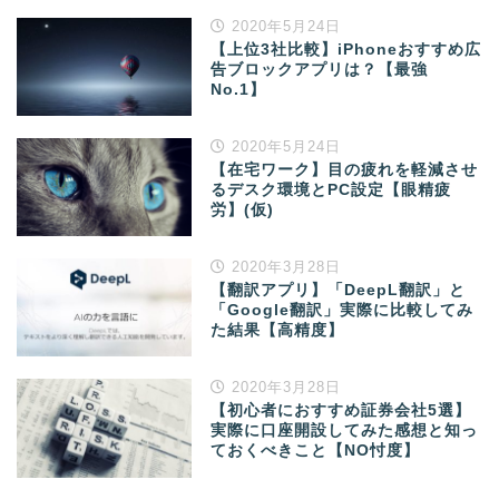
2020年5月24日
【上位3社比較】iPhoneおすすめ広
告ブロックアプリは？【最強
No.1】
2020年5月24日
【在宅ワーク】目の疲れを軽減させ
るデスク環境とPC設定【眼精疲
労】(仮)
2020年3月28日
【翻訳アプリ】「DeepL翻訳」と
「Google翻訳」実際に比較してみ
た結果【高精度】
2020年3月28日
【初心者におすすめ証券会社5選】
実際に口座開設してみた感想と知っ
ておくべきこと【NO忖度】