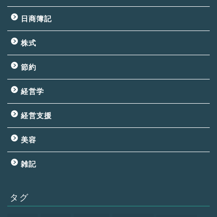
日商簿記
株式
節約
経営学
経営支援
美容
雑記
タグ