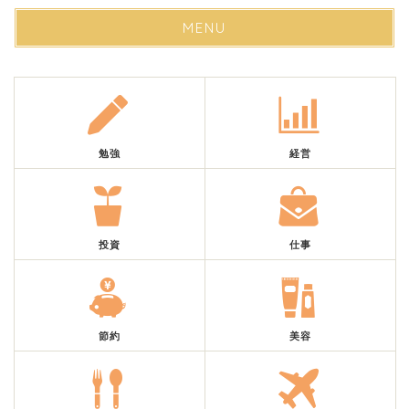
MENU
勉強
経営
投資
仕事
節約
美容