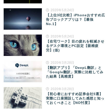
2020年5月24日
【上位3社比較】iPhoneおすすめ広
告ブロックアプリは？【最強
No.1】
2020年5月24日
【在宅ワーク】目の疲れを軽減させ
るデスク環境とPC設定【眼精疲
労】(仮)
2020年3月28日
【翻訳アプリ】「DeepL翻訳」と
「Google翻訳」実際に比較してみ
た結果【高精度】
2020年3月28日
【初心者におすすめ証券会社5選】
実際に口座開設してみた感想と知っ
ておくべきこと【NO忖度】