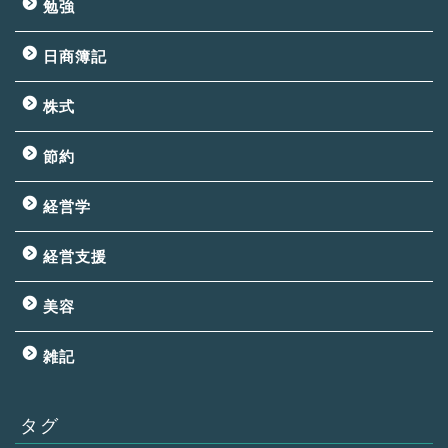
勉強
日商簿記
株式
節約
経営学
経営支援
美容
雑記
タグ