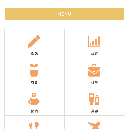
MENU
勉強
経営
投資
仕事
節約
美容