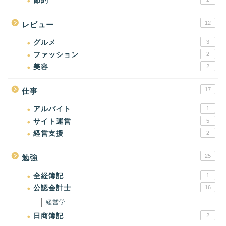
節約
12
レビュー
グルメ
3
ファッション
2
美容
2
17
仕事
アルバイト
1
サイト運営
5
経営支援
2
25
勉強
全経簿記
1
公認会計士
16
経営学
日商簿記
2