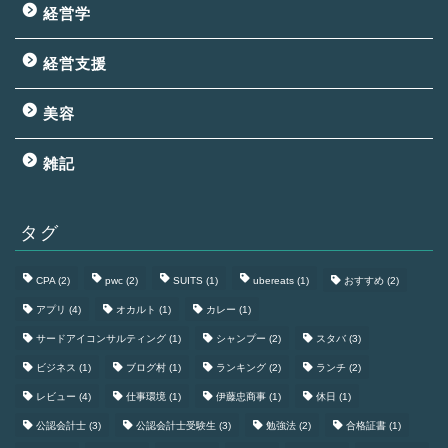
経営学
経営支援
美容
雑記
タグ
CPA
(2)
pwc
(2)
SUITS
(1)
ubereats
(1)
おすすめ
(2)
アプリ
(4)
オカルト
(1)
カレー
(1)
サードアイコンサルティング
(1)
シャンプー
(2)
スタバ
(3)
ビジネス
(1)
ブログ村
(1)
ランキング
(2)
ランチ
(2)
レビュー
(4)
仕事環境
(1)
伊藤忠商事
(1)
休日
(1)
公認会計士
(3)
公認会計士受験生
(3)
勉強法
(2)
合格証書
(1)