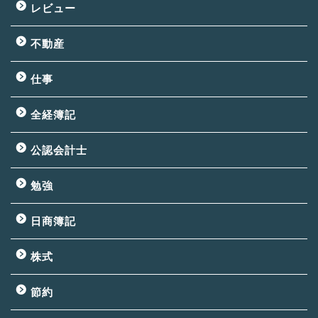
レビュー
不動産
仕事
全経簿記
公認会計士
勉強
日商簿記
株式
節約