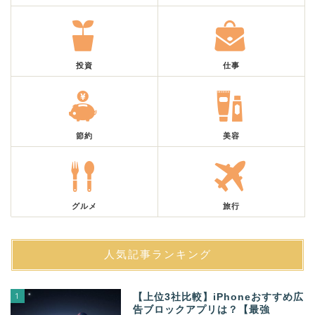
投資
仕事
節約
美容
グルメ
旅行
人気記事ランキング
1
【上位3社比較】iPhoneおすすめ広
告ブロックアプリは？【最強