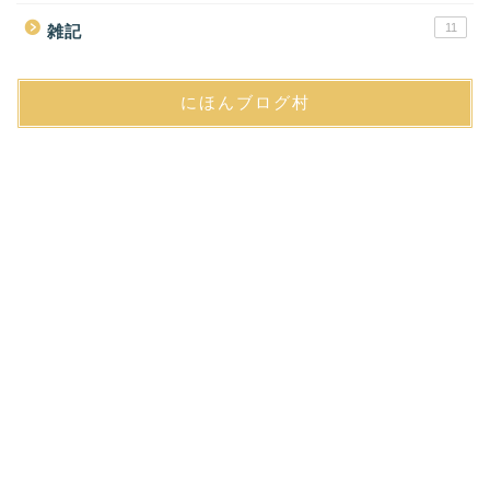
11
雑記
にほんブログ村