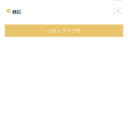
11
雑記
にほんブログ村