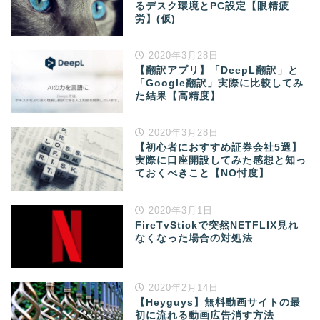
るデスク環境とPC設定【眼精疲
労】(仮)
2020年3月28日
【翻訳アプリ】「DeepL翻訳」と
「Google翻訳」実際に比較してみ
た結果【高精度】
2020年3月28日
【初心者におすすめ証券会社5選】
実際に口座開設してみた感想と知っ
ておくべきこと【NO忖度】
2020年3月1日
FireTvStickで突然NETFLIX見れ
なくなった場合の対処法
2020年2月14日
【Heyguys】無料動画サイトの最
初に流れる動画広告消す方法