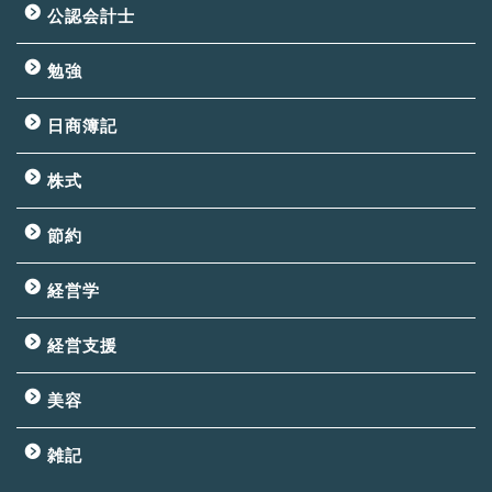
公認会計士
勉強
日商簿記
株式
節約
経営学
経営支援
美容
雑記