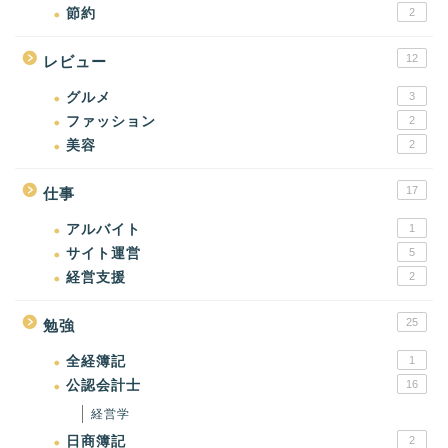
節約
2
12
レビュー
グルメ
3
ファッション
2
美容
2
17
仕事
アルバイト
1
サイト運営
5
経営支援
2
25
勉強
全経簿記
1
公認会計士
16
経営学
日商簿記
2