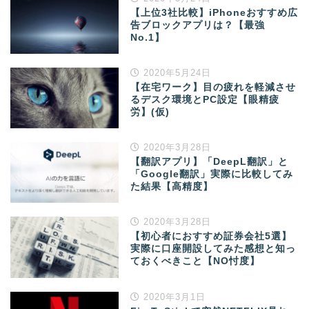
【上位3社比較】iPhoneおすすめ広
告ブロックアプリは？【最強
No.1】
2020年5月24日
【在宅ワーク】目の疲れを軽減させ
るデスク環境とPC設定【眼精疲
労】(仮)
2020年3月28日
【翻訳アプリ】「DeepL翻訳」と
「Google翻訳」実際に比較してみ
た結果【高精度】
2020年3月28日
【初心者におすすめ証券会社5選】
実際に口座開設してみた感想と知っ
ておくべきこと【NO忖度】
2020年3月1日