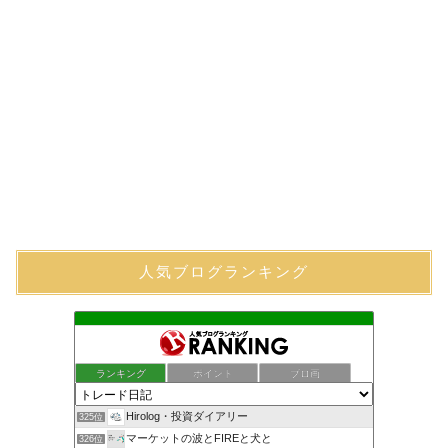
人気ブログランキング
ランキング
ポイント
ブロ画
Hirolog・投資ダイアリー
325位
マーケットの波とFIREと犬と
326位