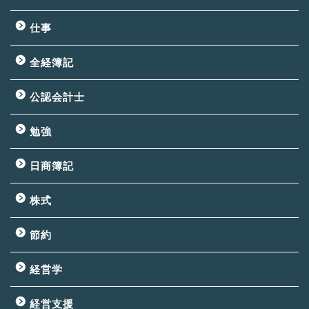
仕事
全経簿記
公認会計士
勉強
日商簿記
株式
節約
経営学
経営支援