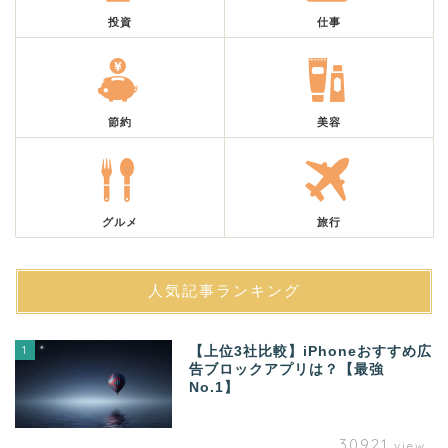
投資
仕事
節約
美容
グルメ
旅行
人気記事ランキング
1
【上位3社比較】iPhoneおすすめ広
告ブロックアプリは？【最強
No.1】
30921
view