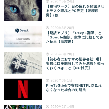
2020年5月24日
【在宅ワーク】目の疲れを軽減させ
るデスク環境とPC設定【眼精疲
労】(仮)
2020年3月28日
【翻訳アプリ】「DeepL翻訳」と
「Google翻訳」実際に比較してみ
た結果【高精度】
2020年3月28日
【初心者におすすめ証券会社5選】
実際に口座開設してみた感想と知っ
ておくべきこと【NO忖度】
2020年3月1日
FireTvStickで突然NETFLIX見れ
なくなった場合の対処法
2020年2月14日