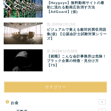
【Heyguys】無料動画サイトの最
初に流れる動画広告消す方法
【AdGuard】(仮)
2020年2月13日
ビジュアルで覚える敵対的買収用語
集(仮) 【公認会計士試験対策シリー
ズ】
2019年12月30日
【就職】こんな会計事務所は危険！
ブラック企業の特徴・見分け方
【7S】
カテゴリー
9
お金