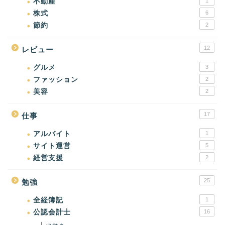
不動産
1
株式
6
節約
2
12
レビュー
グルメ
3
ファッション
2
美容
2
17
仕事
アルバイト
1
サイト運営
5
経営支援
2
25
勉強
全経簿記
1
公認会計士
16