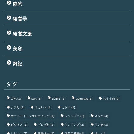
節約
経営学
経営支援
美容
雑記
タグ
CPA
(2)
pwc
(2)
SUITS
(1)
ubereats
(1)
おすすめ
(2)
アプリ
(4)
オカルト
(1)
カレー
(1)
サードアイコンサルティング
(1)
シャンプー
(2)
スタバ
(3)
ビジネス
(1)
ブログ村
(1)
ランキング
(2)
ランチ
(2)
レビュー
(4)
仕事環境
(1)
伊藤忠商事
(1)
休日
(1)