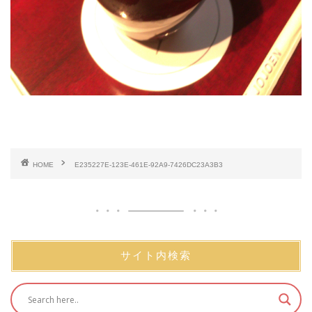
HOME
E235227E-123E-461E-92A9-7426DC23A3B3
サイト内検索