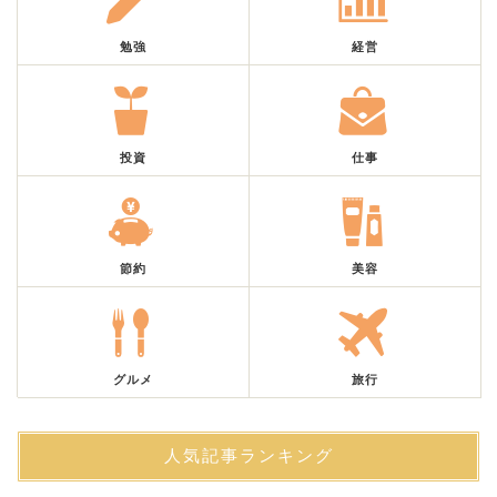
勉強
経営
投資
仕事
節約
美容
グルメ
旅行
人気記事ランキング