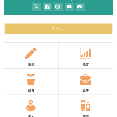
MENU
勉強
経営
投資
仕事
節約
美容