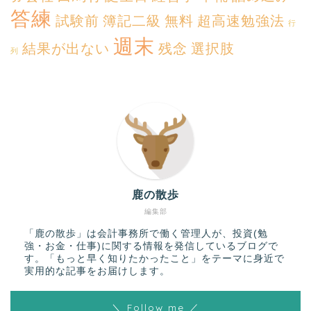
答練
試験前
簿記二級
無料
超高速勉強法
行
週末
結果が出ない
残念
選択肢
列
鹿の散歩
編集部
「鹿の散歩」は会計事務所で働く管理人が、投資(勉
強・お金・仕事)に関する情報を発信しているブログで
す。「もっと早く知りたかったこと」をテーマに身近で
実用的な記事をお届けします。
＼ Follow me ／