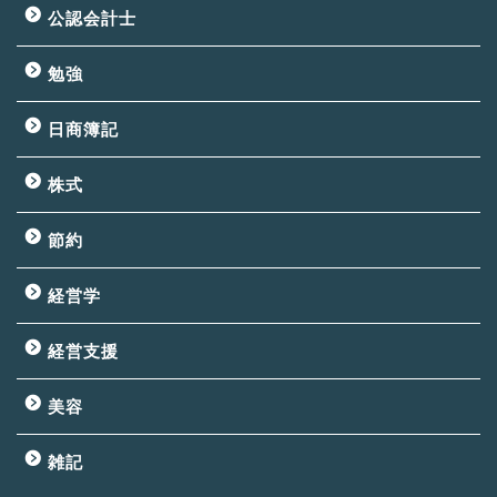
公認会計士
勉強
日商簿記
株式
節約
経営学
経営支援
美容
雑記