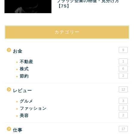
ブラック企業の特徴・見分け方
【7S】
カテゴリー
9
お金
不動産
1
株式
6
節約
2
12
レビュー
グルメ
3
ファッション
2
美容
2
17
仕事