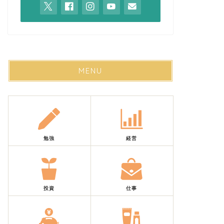
MENU
勉強
経営
投資
仕事