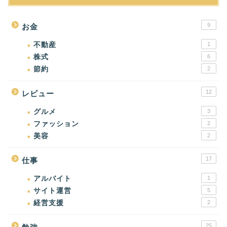
9
お金
不動産
1
株式
6
節約
2
12
レビュー
グルメ
3
ファッション
2
美容
2
17
仕事
アルバイト
1
サイト運営
5
経営支援
2
25