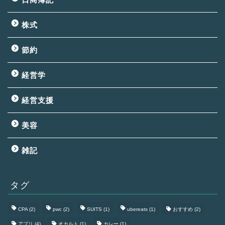
株式
節約
経営学
経営支援
美容
雑記
タグ
CPA
(2)
pwc
(2)
SUITS
(1)
ubereats
(1)
おすすめ
(2)
アプリ
(4)
オカルト
(1)
カレー
(1)