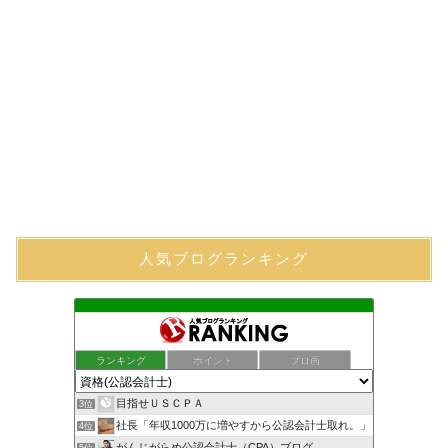
人気ブログランキング
ランキング
ポイント
ブロ画
目指せＵＳＣＰＡ
3位
社長「年収1000万に増やすから公認会計士取れ。」
4位
がんじがらめ公認会計士（CPA）ブログ