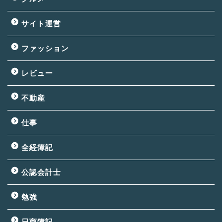
サイト運営
ファッション
レビュー
不動産
仕事
全経簿記
公認会計士
勉強
日商簿記