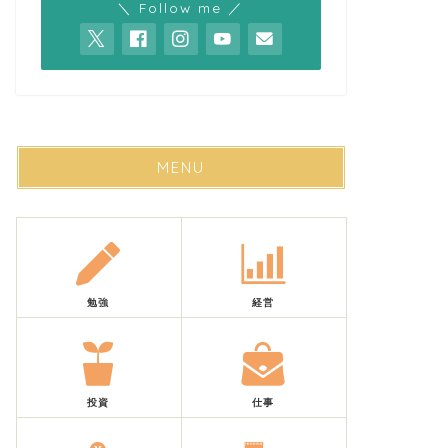
＼ Follow me ／
MENU
勉強
経営
投資
仕事