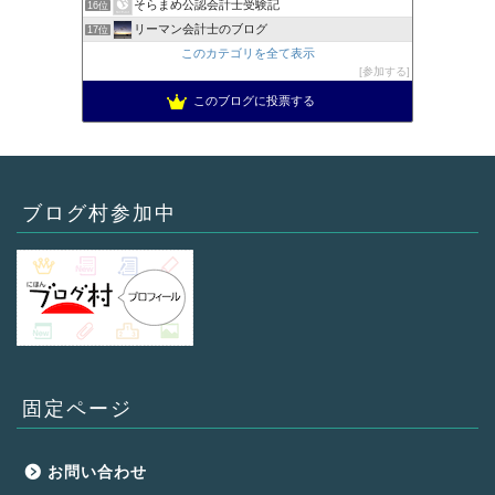
そらまめ公認会計士受験記
16位
リーマン会計士のブログ
17位
このカテゴリを全て表示
参加する
このブログに投票する
ブログ村参加中
固定ページ
お問い合わせ