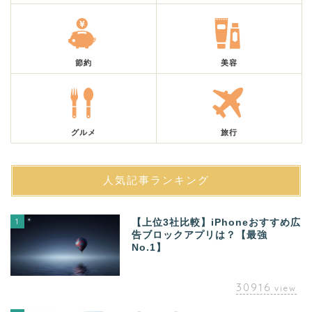
節約
美容
グルメ
旅行
人気記事ランキング
1
【上位3社比較】iPhoneおすすめ広
告ブロックアプリは？【最強
No.1】
30916
view