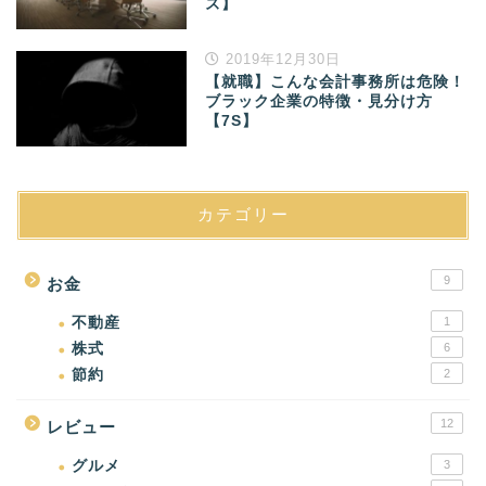
ズ】
2019年12月30日
【就職】こんな会計事務所は危険！
ブラック企業の特徴・見分け方
【7S】
カテゴリー
9
お金
不動産
1
株式
6
節約
2
12
レビュー
グルメ
3