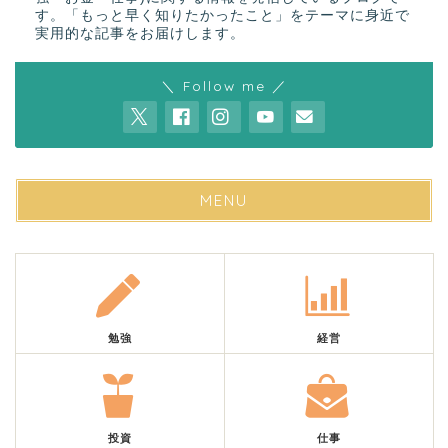
す。「もっと早く知りたかったこと」をテーマに身近で
実用的な記事をお届けします。
＼ Follow me ／
MENU
勉強
経営
投資
仕事