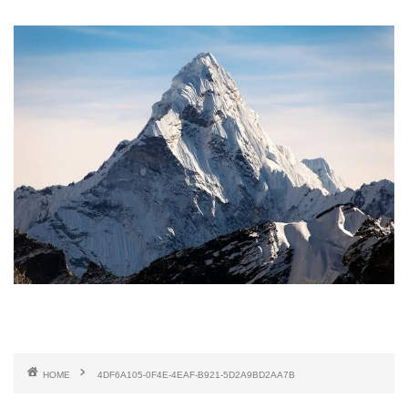
HOME
4DF6A105-0F4E-4EAF-B921-5D2A9BD2AA7B