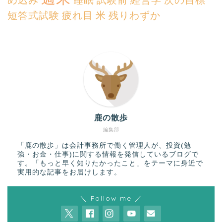
め込み
睡眠
試験前
経営学
次の目標
短答式試験
疲れ目
米
残りわずか
鹿の散歩
編集部
「鹿の散歩」は会計事務所で働く管理人が、投資(勉
強・お金・仕事)に関する情報を発信しているブログで
す。「もっと早く知りたかったこと」をテーマに身近で
実用的な記事をお届けします。
＼ Follow me ／