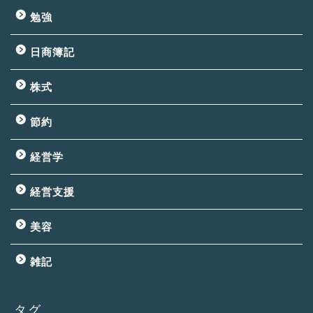
勉強
日商簿記
株式
節約
経営学
経営支援
美容
雑記
タグ