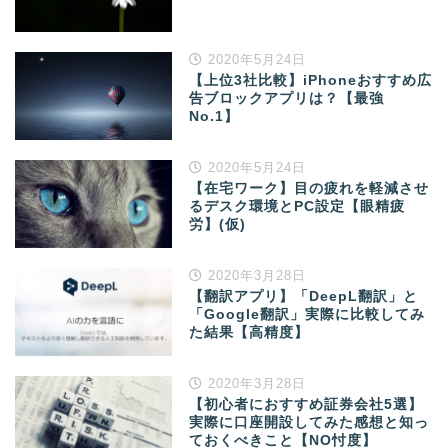
2020年5月24日
【上位3社比較】iPhoneおすすめ広
告ブロックアプリは？【最強
No.1】
2020年5月24日
【在宅ワーク】目の疲れを軽減させ
るデスク環境とPC設定【眼精疲
労】(仮)
2020年3月28日
【翻訳アプリ】「DeepL翻訳」と
「Google翻訳」実際に比較してみ
た結果【高精度】
2020年3月28日
【初心者におすすめ証券会社5選】
実際に口座開設してみた感想と知っ
ておくべきこと【NO忖度】