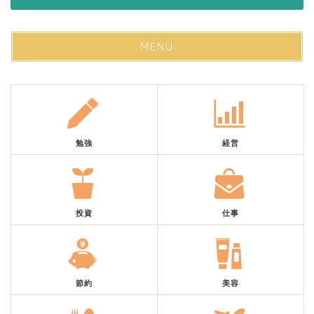
MENU
勉強
経営
投資
仕事
節約
美容