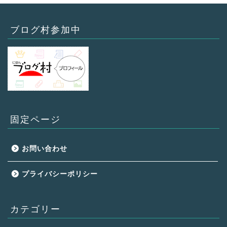
ブログ村参加中
固定ページ
お問い合わせ
プライバシーポリシー
カテゴリー