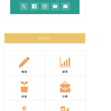
MENU
勉強
経営
投資
仕事