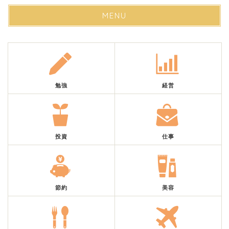
MENU
勉強
経営
投資
仕事
節約
美容