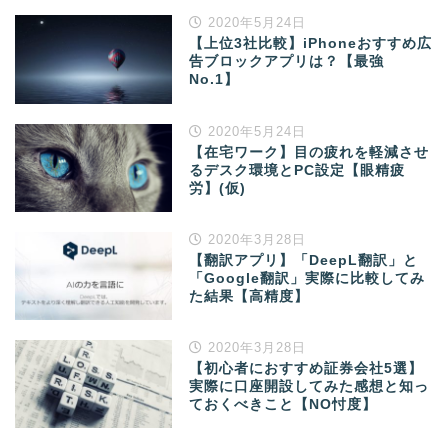
2020年5月24日
【上位3社比較】iPhoneおすすめ広
告ブロックアプリは？【最強
No.1】
2020年5月24日
【在宅ワーク】目の疲れを軽減させ
るデスク環境とPC設定【眼精疲
労】(仮)
2020年3月28日
【翻訳アプリ】「DeepL翻訳」と
「Google翻訳」実際に比較してみ
た結果【高精度】
2020年3月28日
【初心者におすすめ証券会社5選】
実際に口座開設してみた感想と知っ
ておくべきこと【NO忖度】