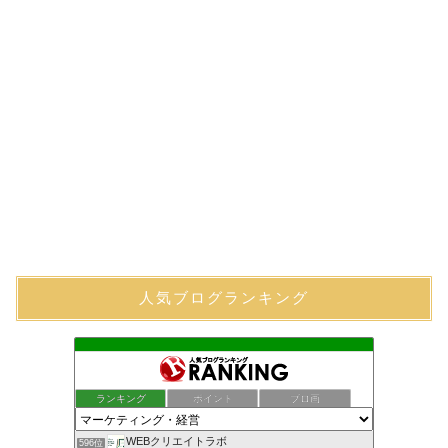
人気ブログランキング
ランキング
ポイント
ブロ画
WEBクリエイトラボ
596位