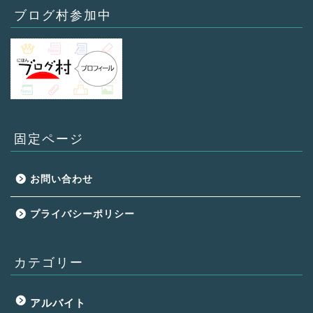
ブログ村参加中
固定ページ
お問い合わせ
プライバシーポリシー
カテゴリー
アルバイト