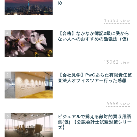
め
15353
view
4
【合格】なかなか簿記2級に受から
ない人へのおすすめの勉強法（仮)
13062
view
5
【会社見学】PwCあらた有限責任監
査法人オフィスツアー行った感想
6668
view
6
ビジュアルで覚える敵対的買収用語
集(仮) 【公認会計士試験対策シリー
ズ】