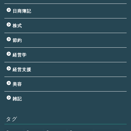
日商簿記
株式
節約
経営学
経営支援
美容
雑記
タグ