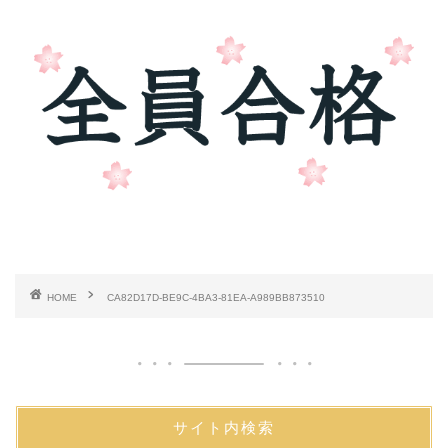
HOME
CA82D17D-BE9C-4BA3-81EA-A989BB873510
サイト内検索