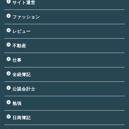
サイト運営
ファッション
レビュー
不動産
仕事
全経簿記
公認会計士
勉強
日商簿記