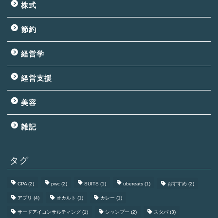
株式
節約
経営学
経営支援
美容
雑記
タグ
CPA
(2)
pwc
(2)
SUITS
(1)
ubereats
(1)
おすすめ
(2)
アプリ
(4)
オカルト
(1)
カレー
(1)
サードアイコンサルティング
(1)
シャンプー
(2)
スタバ
(3)