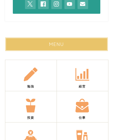
MENU
勉強
経営
投資
仕事