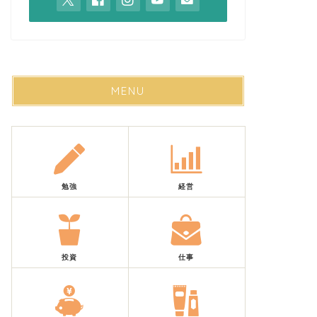
MENU
勉強
経営
投資
仕事