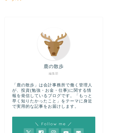
鹿の散歩
編集部
「鹿の散歩」は会計事務所で働く管理人
が、投資(勉強・お金・仕事)に関する情
報を発信しているブログです。「もっと
早く知りたかったこと」をテーマに身近
で実用的な記事をお届けします。
＼ Follow me ／