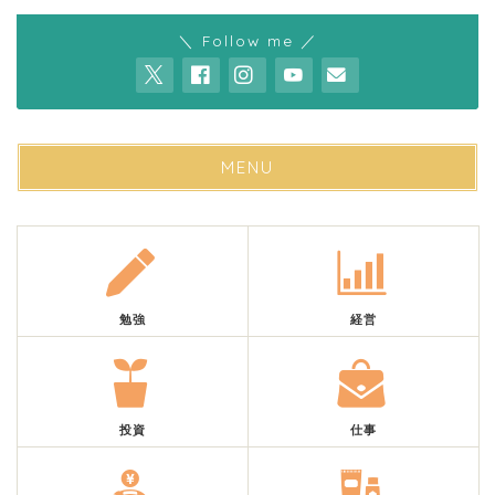
＼ Follow me ／
MENU
勉強
経営
投資
仕事