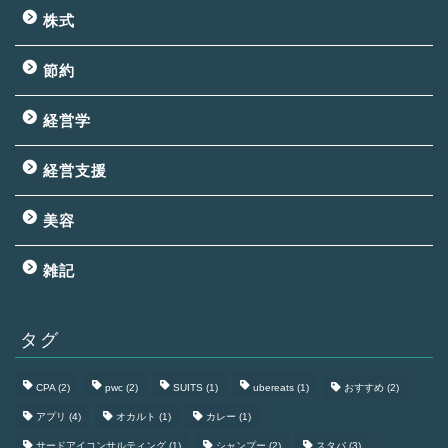
株式
節約
経営学
経営支援
美容
雑記
タグ
CPA
(2)
pwc
(2)
SUITS
(1)
ubereats
(1)
おすすめ
(2)
アプリ
(4)
オカルト
(1)
カレー
(1)
サードアイコンサルティング
(1)
シャンプー
(2)
スタバ
(3)