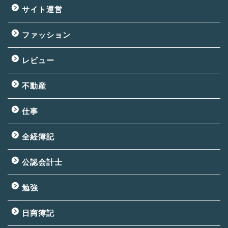
サイト運営
ファッション
レビュー
不動産
仕事
全経簿記
公認会計士
勉強
日商簿記