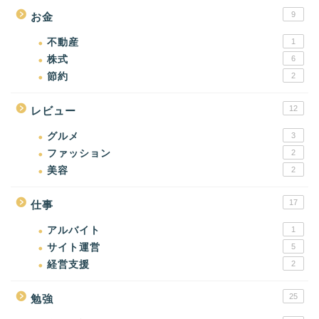
9
お金
不動産
1
株式
6
節約
2
12
レビュー
グルメ
3
ファッション
2
美容
2
17
仕事
アルバイト
1
サイト運営
5
経営支援
2
25
勉強