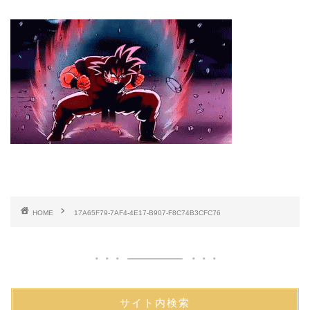
HOME
17A65F79-7AF4-4E17-B907-F8C74B3CFC76
サイト内検索