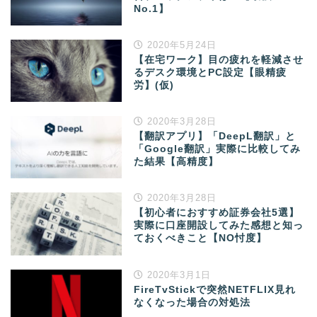
No.1】
2020年5月24日
【在宅ワーク】目の疲れを軽減させ
るデスク環境とPC設定【眼精疲
労】(仮)
2020年3月28日
【翻訳アプリ】「DeepL翻訳」と
「Google翻訳」実際に比較してみ
た結果【高精度】
2020年3月28日
【初心者におすすめ証券会社5選】
実際に口座開設してみた感想と知っ
ておくべきこと【NO忖度】
2020年3月1日
FireTvStickで突然NETFLIX見れ
なくなった場合の対処法