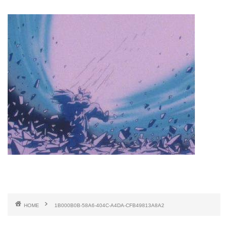
HOME
1B000B0B-58A6-404C-A4DA-CFB49813A8A2