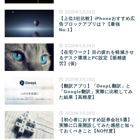
2020年5月24日
【上位3社比較】iPhoneおすすめ広
告ブロックアプリは？【最強
No.1】
2020年5月24日
【在宅ワーク】目の疲れを軽減させ
るデスク環境とPC設定【眼精疲
労】(仮)
2020年3月28日
【翻訳アプリ】「DeepL翻訳」と
「Google翻訳」実際に比較してみ
た結果【高精度】
2020年3月28日
【初心者におすすめ証券会社5選】
実際に口座開設してみた感想と知っ
ておくべきこと【NO忖度】