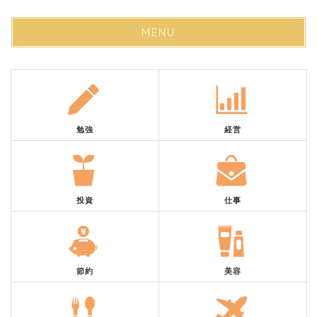
MENU
勉強
経営
投資
仕事
節約
美容