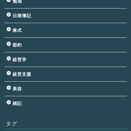
勉強
日商簿記
株式
節約
経営学
経営支援
美容
雑記
タグ