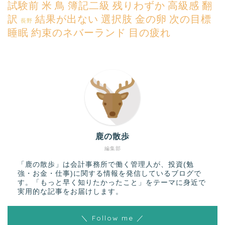
試験前
米
鳥
簿記二級
残りわずか
高級感
翻
訳
結果が出ない
選択肢
金の卵
次の目標
長野
睡眠
約束のネバーランド
目の疲れ
鹿の散歩
編集部
「鹿の散歩」は会計事務所で働く管理人が、投資(勉
強・お金・仕事)に関する情報を発信しているブログで
す。「もっと早く知りたかったこと」をテーマに身近で
実用的な記事をお届けします。
＼ Follow me ／