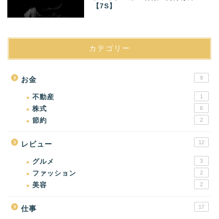
【7S】
カテゴリー
9
お金
不動産
1
株式
6
節約
2
12
レビュー
グルメ
3
ファッション
2
美容
2
17
仕事