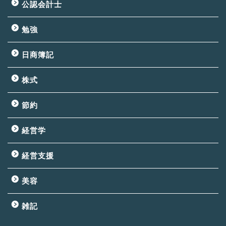
公認会計士
勉強
日商簿記
株式
節約
経営学
経営支援
美容
雑記