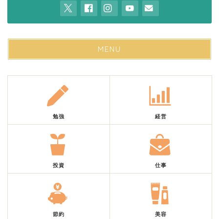
MENU
勉強
経営
投資
仕事
節約
美容